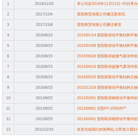
1
2019/11/20
本公司於2019年11月21日~25日举
2
2017/12/4
普阳商贸有限公司搬迁新资讯
3
2017/11/8
普阳商贸有限公司搬迁事宜
4
2016/8/15
2015/01/14 普阳取得动平衡结构
5
2016/8/15
2015/01/09 普阳取得动平衡结构
6
2016/8/15
2015/08/28 普阳取得超微气雾润
7
2016/8/15
2015/09/16 普阳取得超微气雾润
8
2016/8/15
2016/05/25 普阳荣获动平衡结
9
2016/8/15
2015/12/16 普阳荣获动平衡结
10
2013/9/25
2013/03/01 普阳取得精密动平衡
11
2013/9/25
2013/09/01 旧型PY-2500停产
12
2013/9/25
2013/05/01 普阳取得精密动平衡
13
2011/12/16
欢迎光临我们的新网站,立即加入我们